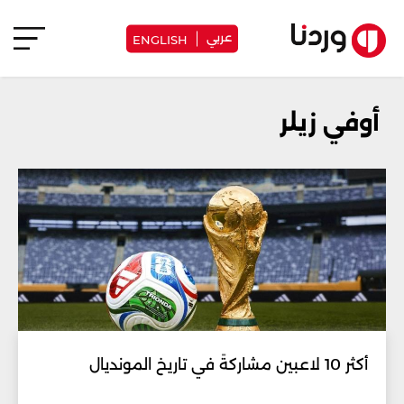
عربي
ENGLISH
أوفي زيلر
أكثر 10 لاعبين مشاركةً في تاريخ المونديال