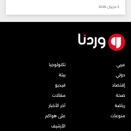
3 حزيران 2026
عربي
تكنولوجيا
دولي
بيئة
إقتصاد
فيديو
صحة
مقالات
رياضة
آخر الأخبار
منوعات
على هواكم
الأرشيف