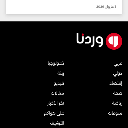
3 حزيران 2026
عربي
تكنولوجيا
دولي
بيئة
إقتصاد
فيديو
صحة
مقالات
رياضة
آخر الأخبار
منوعات
على هواكم
الأرشيف