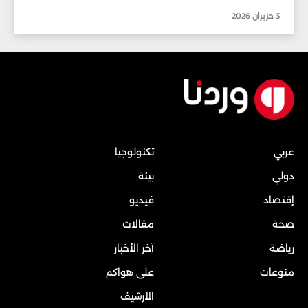
3 حزيران 2026
عربي
تكنولوجيا
دولي
بيئة
إقتصاد
فيديو
صحة
مقالات
رياضة
آخر الأخبار
منوعات
على هواكم
الأرشيف