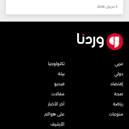
3 حزيران 2026
عربي
تكنولوجيا
دولي
بيئة
إقتصاد
فيديو
صحة
مقالات
رياضة
آخر الأخبار
منوعات
على هواكم
الأرشيف