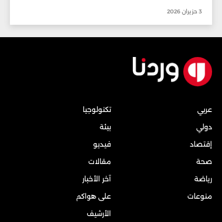
3 حزيران 2026
عربي
تكنولوجيا
دولي
بيئة
إقتصاد
فيديو
صحة
مقالات
رياضة
آخر الأخبار
منوعات
على هواكم
الأرشيف