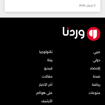
3 حزيران 2026
عربي
تكنولوجيا
دولي
بيئة
إقتصاد
فيديو
صحة
مقالات
رياضة
آخر الأخبار
منوعات
على هواكم
الأرشيف