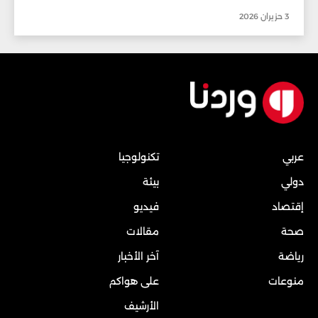
3 حزيران 2026
عربي
تكنولوجيا
دولي
بيئة
إقتصاد
فيديو
صحة
مقالات
رياضة
آخر الأخبار
منوعات
على هواكم
الأرشيف