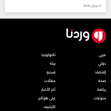
3 حزيران 2026
عربي
تكنولوجيا
دولي
بيئة
إقتصاد
فيديو
صحة
مقالات
رياضة
آخر الأخبار
منوعات
على هواكم
الأرشيف