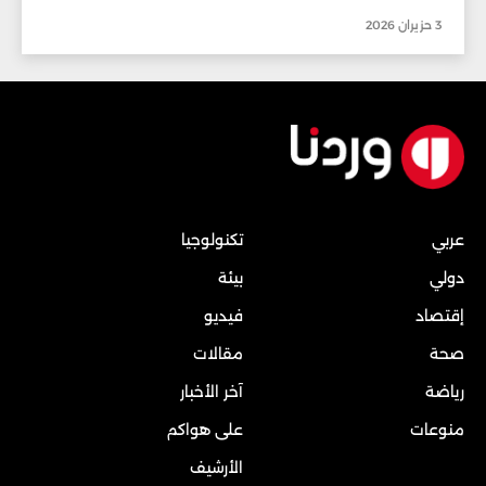
3 حزيران 2026
عربي
تكنولوجيا
دولي
بيئة
إقتصاد
فيديو
صحة
مقالات
رياضة
آخر الأخبار
منوعات
على هواكم
الأرشيف