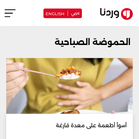
عربي
ENGLISH
الحموضة الصباحية
أسوأ أطعمة على معدة فارغة