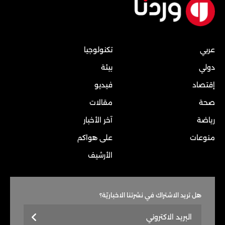
عربي
تكنولوجيا
دولي
بيئة
إقتصاد
فيديو
صحة
مقالات
رياضة
آخر الأخبار
منوعات
على هواكم
الأرشيف
هل تريد الاشتراك في نشرتنا الاخباريّة؟