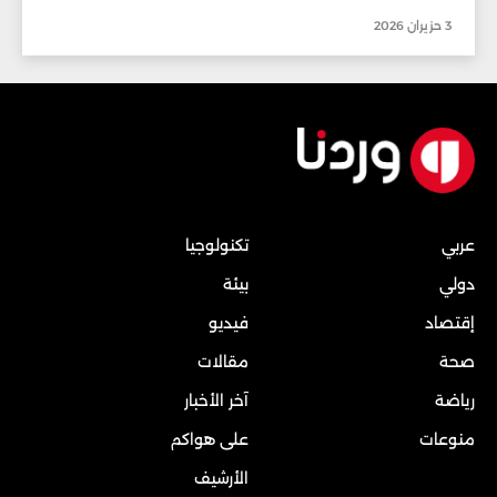
3 حزيران 2026
عربي
تكنولوجيا
دولي
بيئة
إقتصاد
فيديو
صحة
مقالات
رياضة
آخر الأخبار
منوعات
على هواكم
الأرشيف