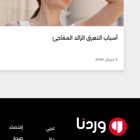
أسباب التعرق الزائد المفاجئ
3 حزيران 2026
إقتصاد
عربي
صحة
دولي