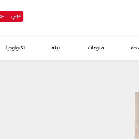
عربي
SH
حة
منوعات
بيئة
تكنولوجيا