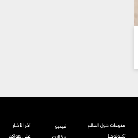
منوعات حول العالم
آخر الأخبار
فيديو
تكنولوجيا
على هواكم
مقالات