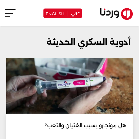
عربي
ENGLISH
أدوية السكري الحديثة
هل مونجارو يسبب الغثيان والتعب؟