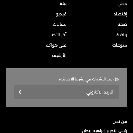
دولي
بيئة
إقتصاد
فيديو
صحة
مقالات
رياضة
آخر الأخبار
منوعات
على هواكم
الأرشيف
هل تريد الاشتراك في نشرتنا الاخباريّة؟
من نحن
رئيس التحرير: إبراهيم ريحان