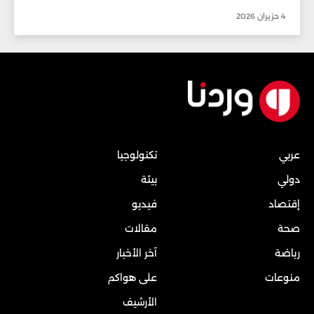
4 حزيران 2026
عربي
تكنولوجيا
دولي
بيئة
إقتصاد
فيديو
صحة
مقالات
رياضة
آخر الأخبار
منوعات
على هواكم
الأرشيف