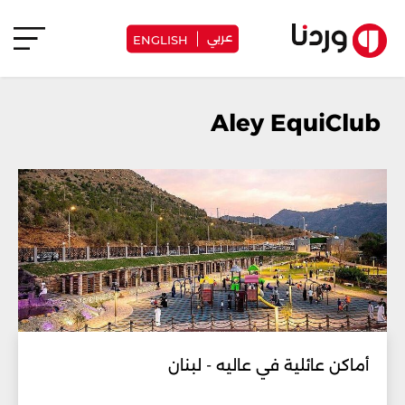
عربي
ENGLISH
Aley EquiClub
أماكن عائلية في عاليه - لبنان