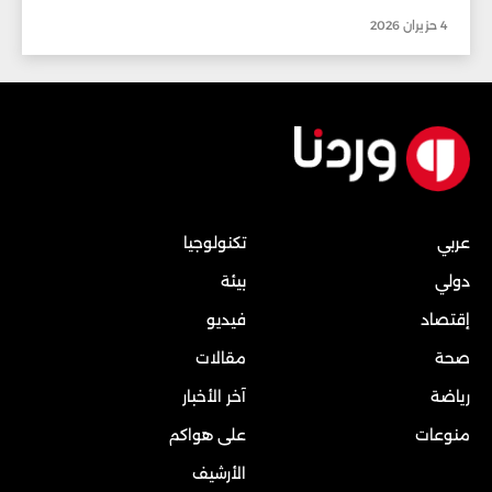
4 حزيران 2026
عربي
تكنولوجيا
دولي
بيئة
إقتصاد
فيديو
صحة
مقالات
رياضة
آخر الأخبار
منوعات
على هواكم
الأرشيف