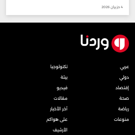
4 حزيران 2026
عربي
تكنولوجيا
دولي
بيئة
إقتصاد
فيديو
صحة
مقالات
رياضة
آخر الأخبار
منوعات
على هواكم
الأرشيف