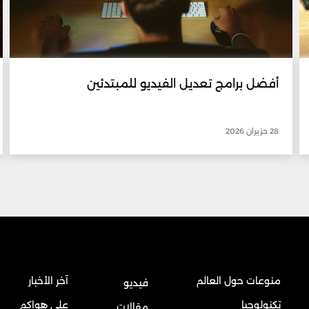
أفضل برامج تعديل الفيديو للمبتدئين
28 حزيران 2026
منوعات حول العالم
آخر الأخبار
فيديو
تكنولوجيا
على هواكم
مقالات