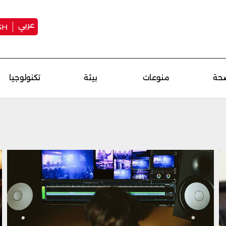
عربي
SH
حة
منوعات
بيئة
تكنولوجيا