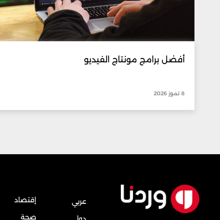
أفضل برامج مونتاج الفيديو
8 تموز 2026
إقتصاد
عربي
صحة
دولي