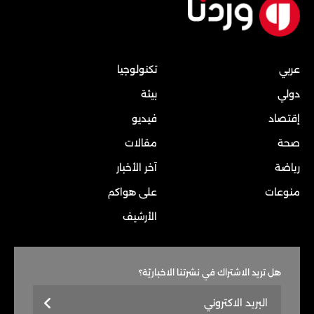
عربي
تكنولوجيا
دولي
بيئة
إقتصاد
فيديو
صحة
مقالات
رياضة
آخر الأخبار
منوعات
على هواكم
الأرشيف
هل تريد الاشتراك في نشرتنا الاخباريّة؟