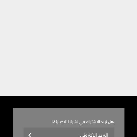
هل تريد الاشتراك في نشرتنا الاخباريّة؟