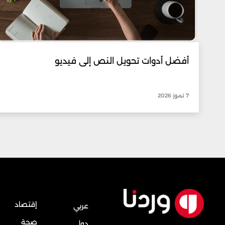
أفضل أدوات تحويل النص إلى فيديو
7 تموز 2026
إقتصاد
عربي
صحة
دولي