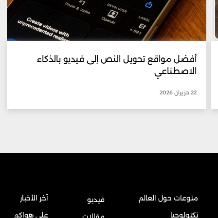
أفضل مواقع تحويل النص إلى فيديو بالذكاء
الاصطناعي
22 حزيران 2026
منوعات حول العالم
آخر الأخبار
فيديو
تكنولوجيا
على هواكم
مقالات