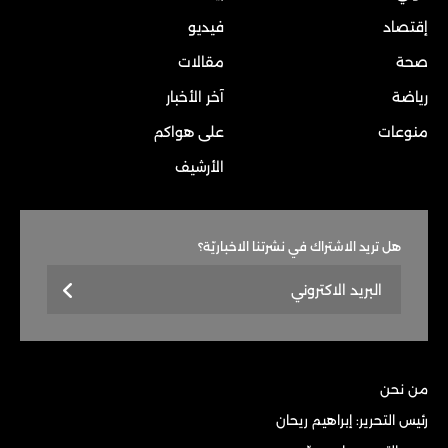
إقتصاد
فيديو
صحة
مقالات
رياضة
آخر الأخبار
منوعات
على هواكم
الأرشيف
هل تريد الاشتراك في نشرتنا الاخباريّة؟
من نحن
رئيس التحرير: إبراهيم ريحان