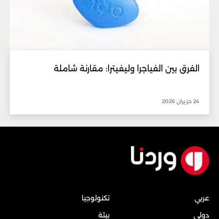
الفرق بين الفياجرا وليفيترا: مقارنة شاملة
24 حزيران 2026
عربي
تكنولوجيا
دولي
بيئة