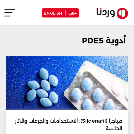
عربي
ENGLISH
أدوية PDE5
فياجرا (Sildenafil): الاستخدامات والجرعات والآثار
الجانبية