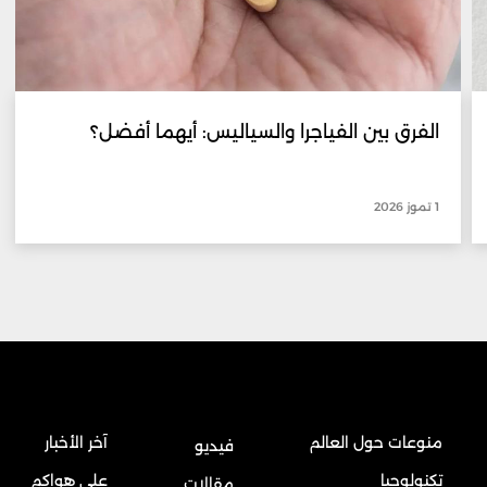
الفرق بين الفياجرا والسياليس: أيهما أفضل؟
1 تموز 2026
منوعات حول العالم
آخر الأخبار
فيديو
تكنولوجيا
على هواكم
مقالات