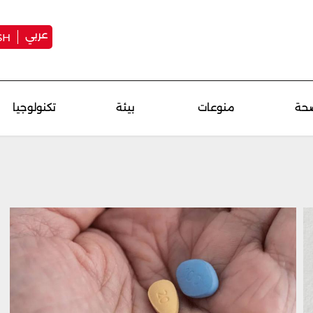
عربي
SH
حة
منوعات
بيئة
تكنولوجيا