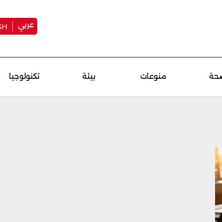
عربي
SH
حة
منوعات
بيئة
تكنولوجيا