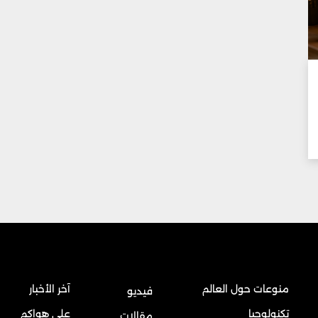
منوعات حول العالم
آخر الأخبار
فيديو
تكنولوجيا
على هواكم
مقالات