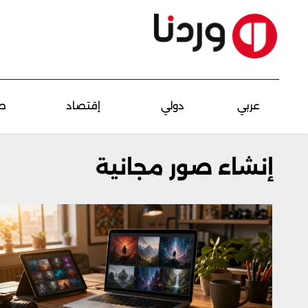
عربي
دولي
إقتصاد
ص
إنشاء صور مجانية