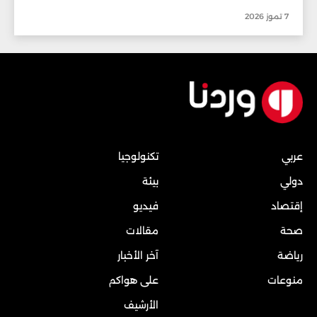
7 تموز 2026
عربي
تكنولوجيا
دولي
بيئة
إقتصاد
فيديو
صحة
مقالات
رياضة
آخر الأخبار
منوعات
على هواكم
الأرشيف