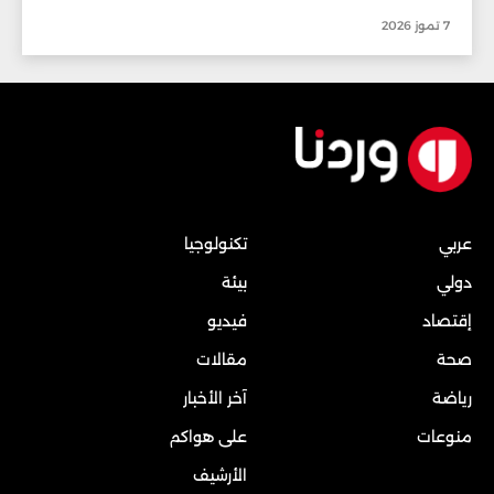
7 تموز 2026
عربي
تكنولوجيا
دولي
بيئة
إقتصاد
فيديو
صحة
مقالات
رياضة
آخر الأخبار
منوعات
على هواكم
الأرشيف