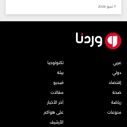
7 تموز 2026
عربي
تكنولوجيا
دولي
بيئة
إقتصاد
فيديو
صحة
مقالات
رياضة
آخر الأخبار
منوعات
على هواكم
الأرشيف