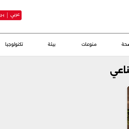
عربي
SH
حة
منوعات
بيئة
تكنولوجيا
ناعي