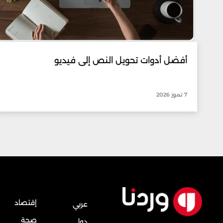
أفضل أدوات تحويل النص إلى فيديو
7 تموز 2026
إقتصاد
عربي
صحة
دولي