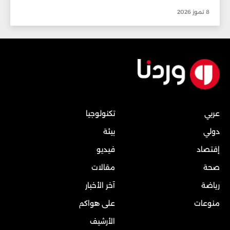
8 تموز 2026
عربي
تكنولوجيا
دولي
بيئة
إقتصاد
فيديو
صحة
مقالات
رياضة
آخر الأخبار
منوعات
على هواكم
الأرشيف