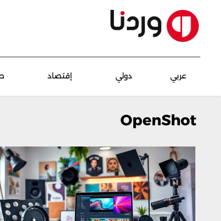
عربي
دولي
إقتصاد
ص
OpenShot