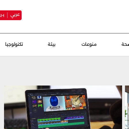
عربي
SH
حة
منوعات
بيئة
تكنولوجيا