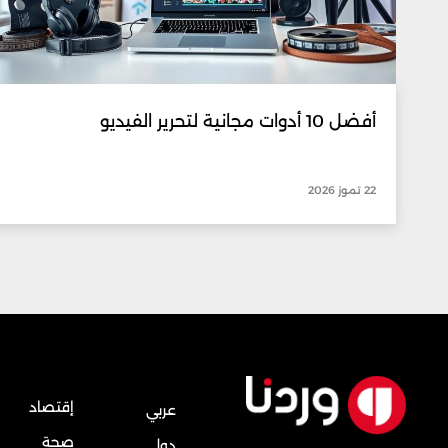
أفضل 10 أدوات مجانية لتحرير الفيديو
22 تموز 2026
إقتصاد
عربي
صحة
دولي