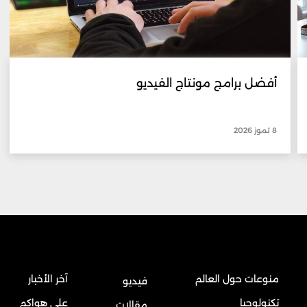
أفضل برامج مونتاج الفيديو
8 تموز 2026
منوعات حول العالم
آخر الأخبار
فيديو
تكنولوجيا
على هواكم
مقالات