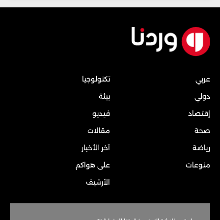
عربي
تكنولوجيا
دولي
بيئة
إقتصاد
فيديو
صحة
مقالات
رياضة
آخر الأخبار
منوعات
على هواكم
الأرشيف