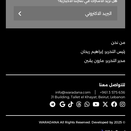
هل تريد الاشتراك في نشرتنا الاخباريّة؟
من نحن
رئيس التحرير: إبراهيم ريحان
مدير التحرير: مارون يمّين
للتواصل معنا
info@waradana.com
+961 3 575 636
J1 Building, Tallet el Khayat, Beirut, Lebanon
© 2025 WARADANA All Rights Reserved. Developed by