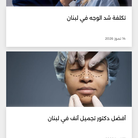
تكلفة شد الوجه في لبنان
14 تموز 2026
أفضل دكتور تجميل أنف في لبنان