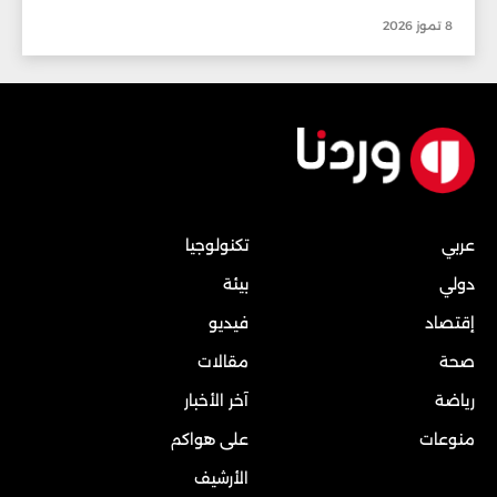
8 تموز 2026
عربي
تكنولوجيا
دولي
بيئة
إقتصاد
فيديو
صحة
مقالات
رياضة
آخر الأخبار
منوعات
على هواكم
الأرشيف