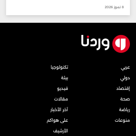
8 تموز 2026
عربي
تكنولوجيا
دولي
بيئة
إقتصاد
فيديو
صحة
مقالات
رياضة
آخر الأخبار
منوعات
على هواكم
الأرشيف