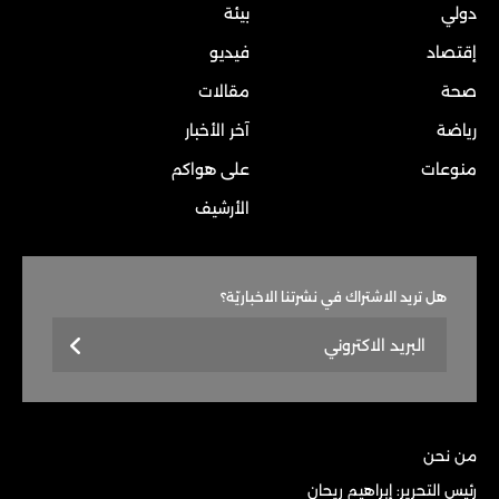
دولي
بيئة
إقتصاد
فيديو
صحة
مقالات
رياضة
آخر الأخبار
منوعات
على هواكم
الأرشيف
هل تريد الاشتراك في نشرتنا الاخباريّة؟
من نحن
رئيس التحرير: إبراهيم ريحان