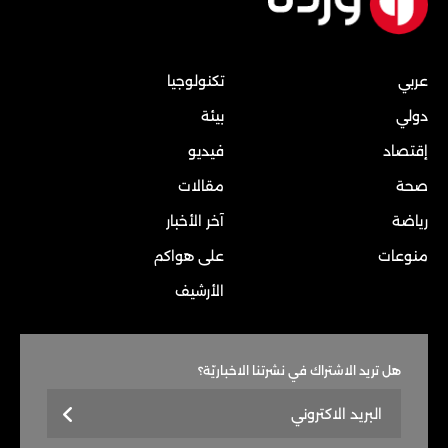
عربي
تكنولوجيا
دولي
بيئة
إقتصاد
فيديو
صحة
مقالات
رياضة
آخر الأخبار
منوعات
على هواكم
الأرشيف
هل تريد الاشتراك في نشرتنا الاخباريّة؟