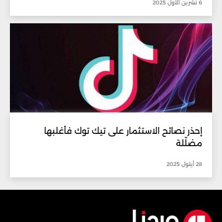
6 تشرين الأول 2025
إحذر نصائح الاستثمار على تيك توك فأغلبها
مضلّلة
28 أيلول 2025