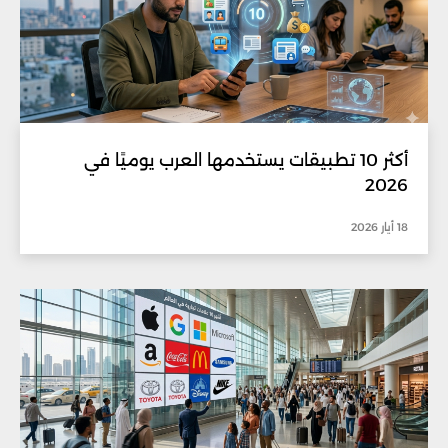
أكثر 10 تطبيقات يستخدمها العرب يوميًا في
2026
18 أيار 2026