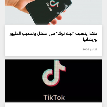
هكذا يتسبب "تيك توك" في مقتل وتعذيب الطيور
ببريطانيا
23 آذار 2026