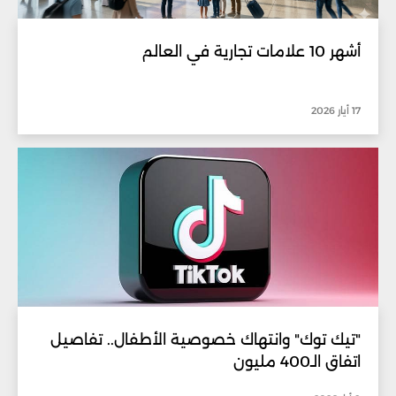
أشهر 10 علامات تجارية في العالم
17 أيار 2026
"تيك توك" وانتهاك خصوصية الأطفال.. تفاصيل
اتفاق الـ400 مليون