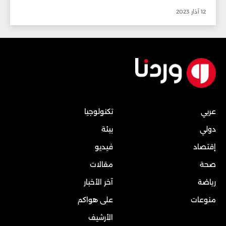
12 آذار 2023
عربي
تكنولوجيا
دولي
بيئة
إقتصاد
فيديو
صحة
مقالات
رياضة
آخر الأخبار
منوعات
على هواكم
الأرشيف