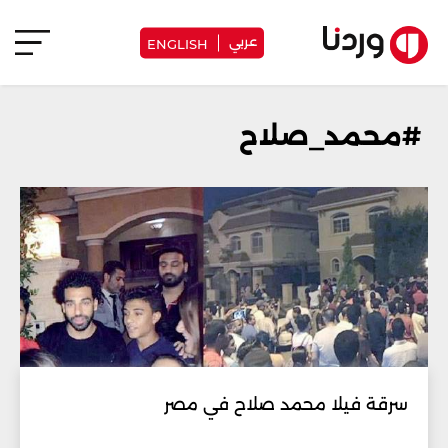
عربي
ENGLISH
#محمد_صلاح
سرقة فيلا محمد صلاح في مصر