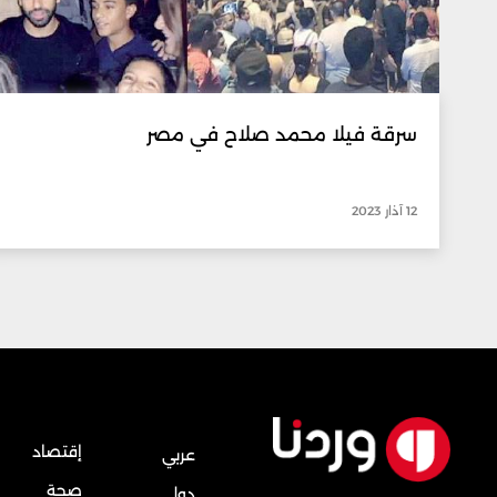
سرقة فيلا محمد صلاح في مصر
12 آذار 2023
إقتصاد
عربي
صحة
دولي