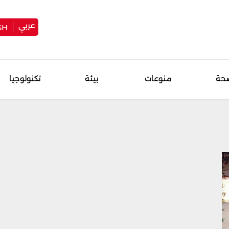
عربي
SH
حة
منوعات
بيئة
تكنولوجيا