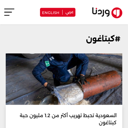
عربي
ENGLISH
#كبتاغون
السعودية تحبط تهريب أكثر من 1.2 مليون حبة
كبتاغون