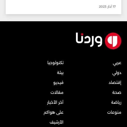
17 آذار 2023
عربي
تكنولوجيا
دولي
بيئة
إقتصاد
فيديو
صحة
مقالات
رياضة
آخر الأخبار
منوعات
على هواكم
الأرشيف