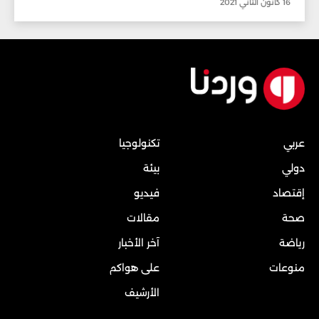
16 كانون الثاني 2021
عربي
تكنولوجيا
دولي
بيئة
إقتصاد
فيديو
صحة
مقالات
رياضة
آخر الأخبار
منوعات
على هواكم
الأرشيف