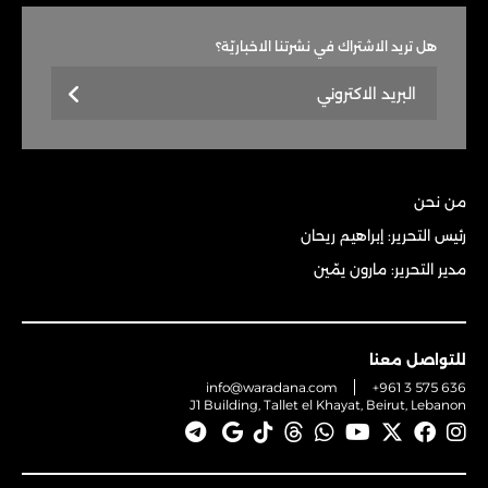
هل تريد الاشتراك في نشرتنا الاخباريّة؟
من نحن
رئيس التحرير: إبراهيم ريحان
مدير التحرير: مارون يمّين
للتواصل معنا
info@waradana.com
+961 3 575 636
J1 Building, Tallet el Khayat, Beirut, Lebanon