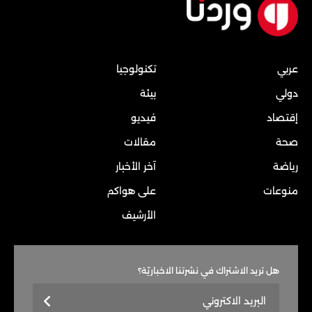
عربي
تكنولوجيا
دولي
بيئة
إقتصاد
فيديو
صحة
مقالات
رياضة
آخر الأخبار
منوعات
على هواكم
الأرشيف
هل تريد الاشتراك في نشرتنا الاخباريّة؟