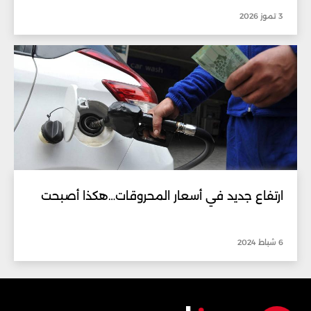
3 تموز 2026
ارتفاع جديد في أسعار المحروقات…هكذا أصبحت
6 شباط 2024