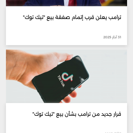
ترامب يعلن قرب إتمام صفقة بيع "تيك توك"
31 آذار 2025
قرار جديد من ترامب بشأن بيع "تيك توك"