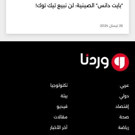
"بايت دانس" الصينية: لن نبيع تيك توك!
26 نيسان 2024
عربي
تكنولوجيا
دولي
بيئة
إقتصاد
فيديو
صحة
مقالات
رياضة
آخر الأخبار