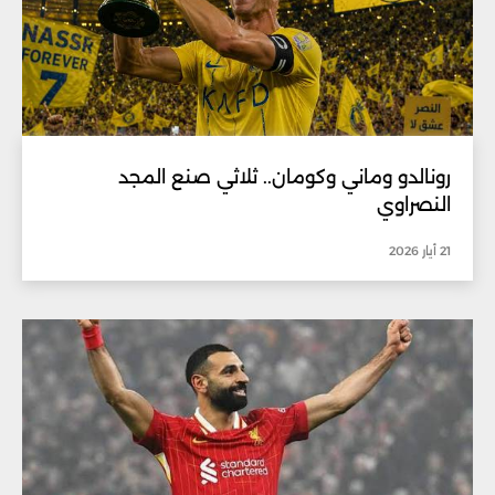
رونالدو وماني وكومان.. ثلاثي صنع المجد
النصراوي
21 أيار 2026