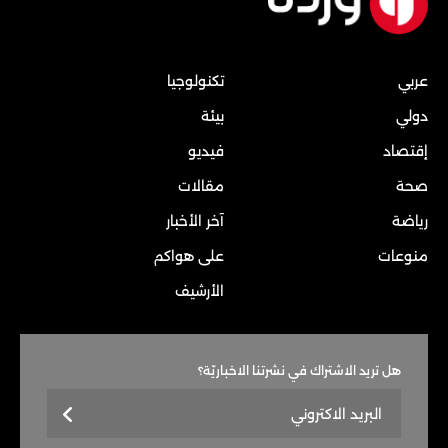
عربي
تكنولوجيا
دولي
بيئة
إقتصاد
فيديو
صحة
مقالات
رياضة
آخر الأخبار
منوعات
على هواكم
الأرشيف
هل تريد الاشتراك في نشرتنا الاخباريّة؟