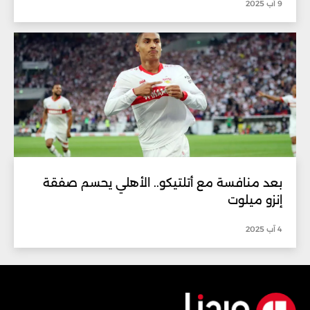
9 آب 2025
بعد منافسة مع أتلتيكو.. الأهلي يحسم صفقة
إنزو ميلوت
4 آب 2025