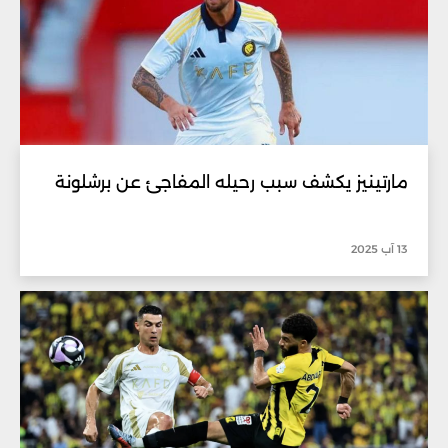
مارتينيز يكشف سبب رحيله المفاجئ عن برشلونة
13 آب 2025