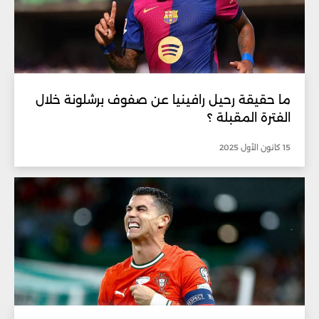
ما حقيقة رحيل رافينيا عن صفوف برشلونة خلال
الفترة المقبلة ؟
15 كانون الأول 2025