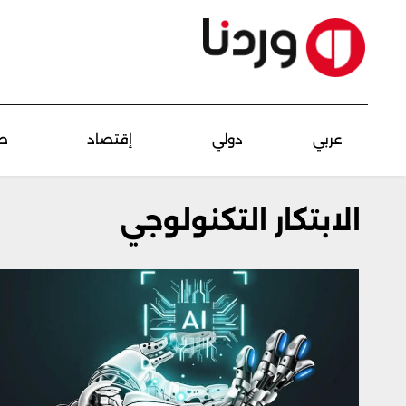
عربي
دولي
إقتصاد
ص
الابتكار التكنولوجي