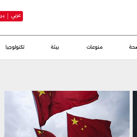
عربي
SH
حة
منوعات
بيئة
تكنولوجيا