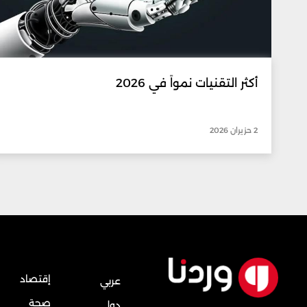
أكثر التقنيات نمواً في 2026
2 حزيران 2026
إقتصاد
عربي
صحة
دولي