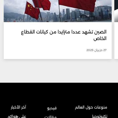
الصين تشهد عددا متزايدا من كيانات القطاع
الخاص
27 حزيران 2025
منوعات حول العالم
آخر الأخبار
فيديو
تكنولوجيا
على هواكم
مقالات