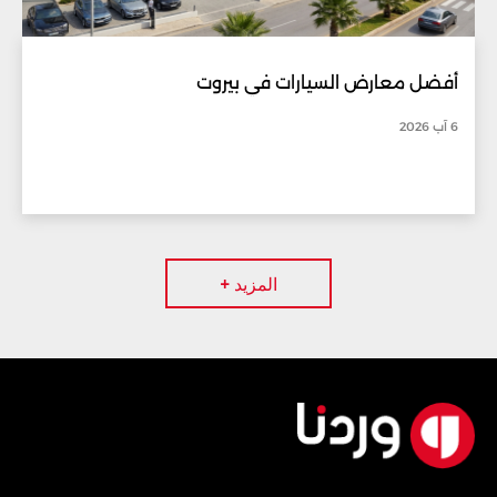
أفضل معارض السيارات في بيروت
6 آب 2026
المزيد +