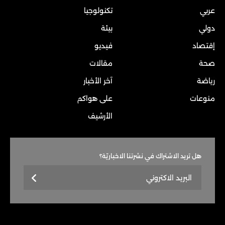
عربي
تكنولوجيا
دولي
بيئة
إقتصاد
فيديو
صحة
مقالات
رياضة
آخر الأخبار
منوعات
على هواكم
الأرشيف
هل تريد الاشتراك في نشرتنا الاخباريّة؟