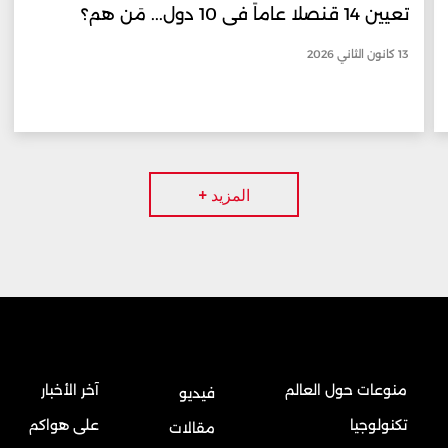
تعيين 14 قنصلا عاماً في 10 دول... مَن هم؟
13 كانون الثاني 2026
المزيد +
منوعات حول العالم
آخر الأخبار
فيديو
تكنولوجيا
على هواكم
مقالات