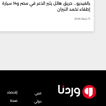
بالفيديو... حريق هائل يثير الذعر في مصر و14 سيارة
إطفاء تخمد النيران
11 شباط 2026
إقتصاد
عربي
صحة
دولي