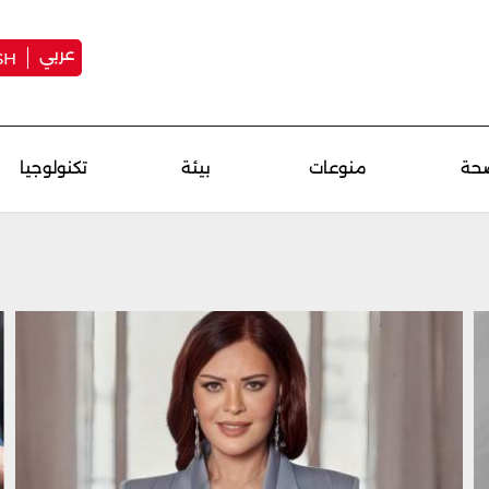
عربي
SH
حة
منوعات
بيئة
تكنولوجيا