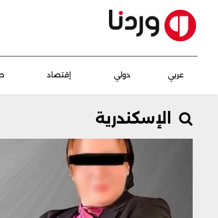
عربي
دولي
إقتصاد
ص
الإسكندرية