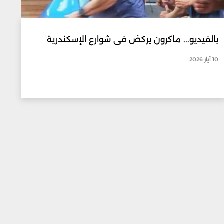
بالفيديو... ماكرون يركض في شوارع الإسكندرية
10 أيار 2026