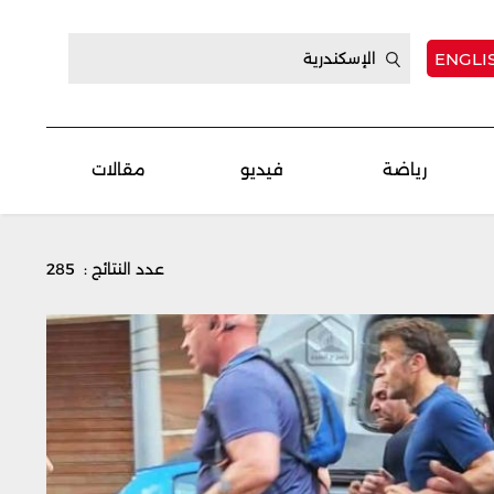
ENGLI
رياضة
فيديو
مقالات
عدد النتائج : 285