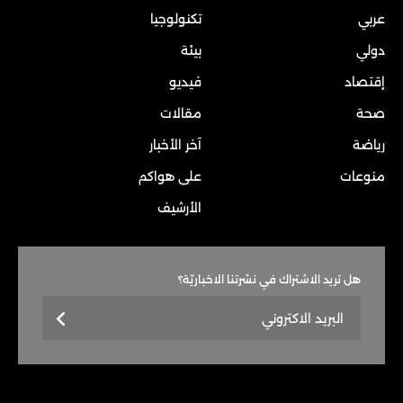
عربي
تكنولوجيا
دولي
بيئة
إقتصاد
فيديو
صحة
مقالات
رياضة
آخر الأخبار
منوعات
على هواكم
الأرشيف
هل تريد الاشتراك في نشرتنا الاخباريّة؟