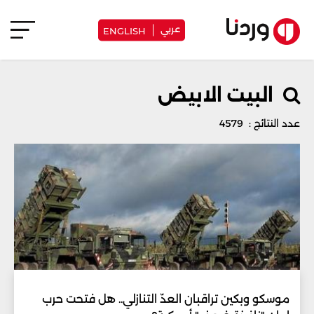
عربي
ENGLISH
البيت الابيض
عدد النتائج : 4579
موسكو وبكين تراقبان العدّ التنازلي.. هل فتحت حرب