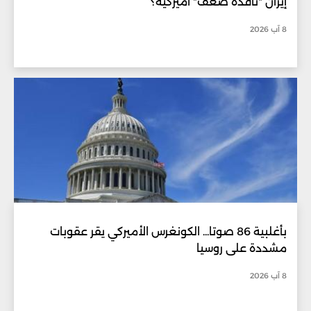
إيران "نافذة ضعف" أميركية؟
8 آب 2026
بأغلبية 86 صوتا... الكونغرس الأميركي يقر عقوبات
مشددة على روسيا
8 آب 2026