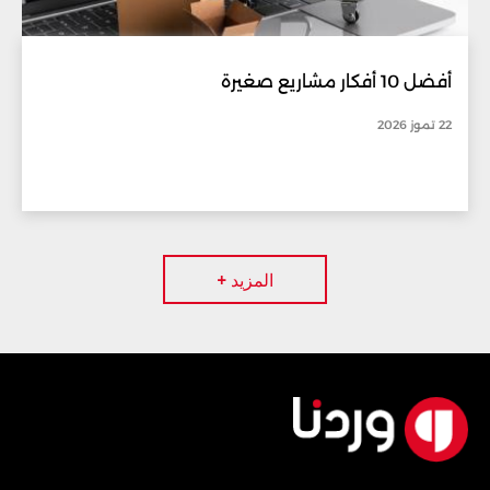
أفضل 10 أفكار مشاريع صغيرة
22 تموز 2026
المزيد +