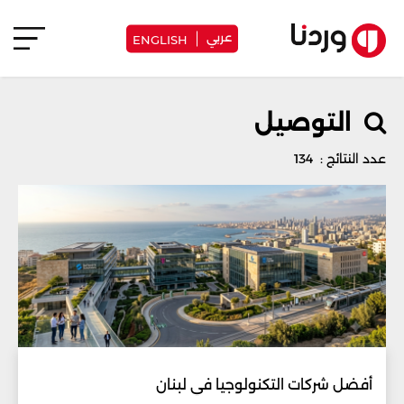
عربي
ENGLISH
التوصيل
عدد النتائج : 134
أفضل شركات التكنولوجيا في لبنان