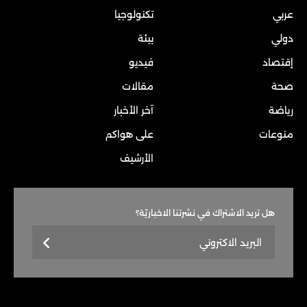
عربي
تكنولوجيا
دولي
بيئة
إقتصاد
فيديو
صحة
مقالات
رياضة
آخر الأخبار
منوعات
على هواكم
الأرشيف
هل تريد الاشتراك في نشرتنا الاخباريّة؟