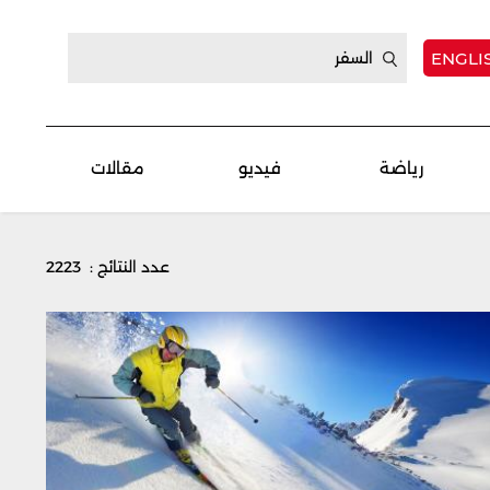
ENGLI
رياضة
فيديو
مقالات
عدد النتائج : 2223