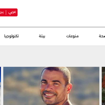
عربي
SH
حة
منوعات
بيئة
تكنولوجيا