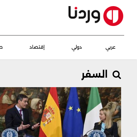
عربي
دولي
إقتصاد
ص
السفر