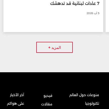
7 عادات لبنانية قد تدهشك
5 آب 2026
المزيد +
منوعات حول العالم
آخر الأخبار
فيديو
تكنولوجيا
على هواكم
مقالات