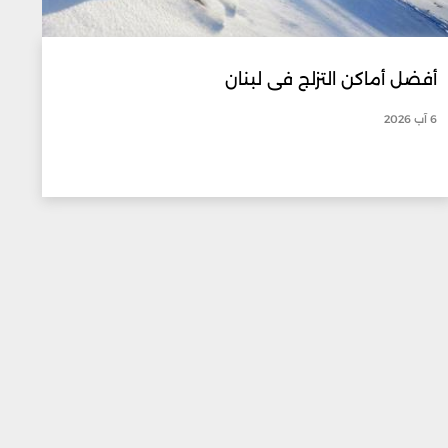
أفضل أماكن التزلج في لبنان
6 آب 2026