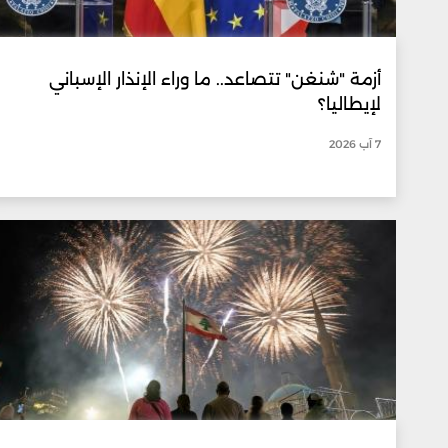
أزمة "شنغن" تتصاعد.. ما وراء الإنذار الإسباني
لإيطاليا؟
7 آب 2026