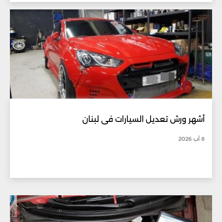
أشهر ورش تعديل السيارات في لبنان
8 آب 2026