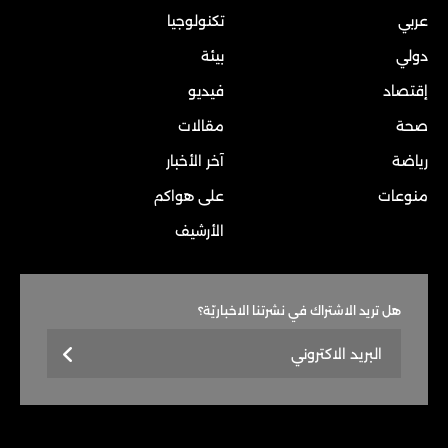
عربي
تكنولوجيا
دولي
بيئة
إقتصاد
فيديو
صحة
مقالات
رياضة
آخر الأخبار
منوعات
على هواكم
الأرشيف
هل تريد الاشتراك في نشرتنا الاخباريّة؟