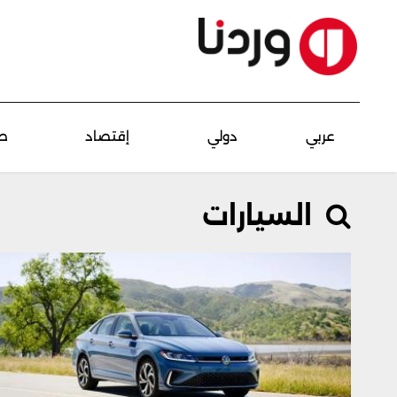
عربي
دولي
إقتصاد
ص
السيارات