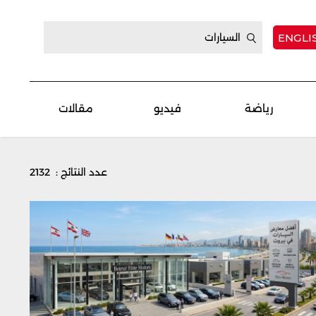
ENGLI
رياضة
فيديو
مقالات
عدد النتائج : 2132