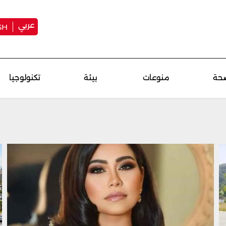
عربي
SH
حة
منوعات
بيئة
تكنولوجيا