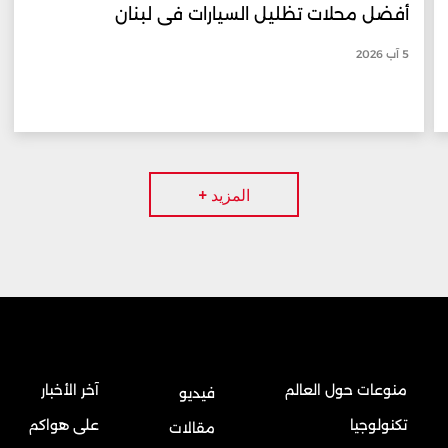
أفضل محلات تظليل السيارات في لبنان
5 آب 2026
المزيد +
منوعات حول العالم
آخر الأخبار
فيديو
تكنولوجيا
على هواكم
مقالات