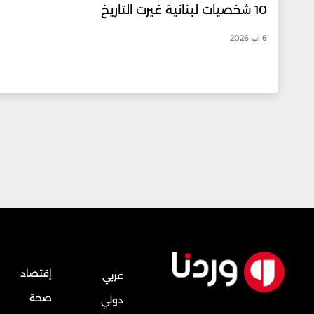
10 شخصيات لبنانية غيرت التاريخ
6 آب 2026
إقتصاد
عربي
صحة
دولي