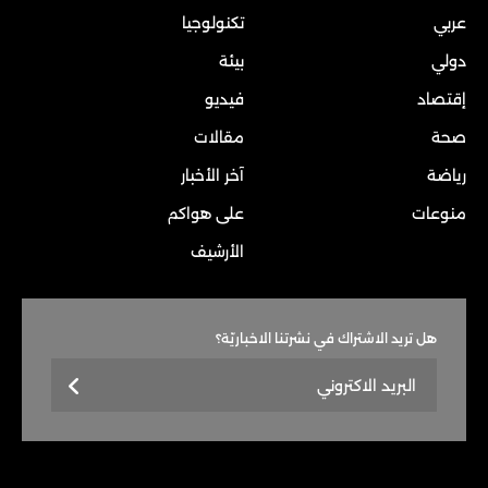
عربي
تكنولوجيا
دولي
بيئة
إقتصاد
فيديو
صحة
مقالات
رياضة
آخر الأخبار
منوعات
على هواكم
الأرشيف
هل تريد الاشتراك في نشرتنا الاخباريّة؟