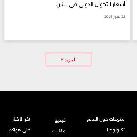
أسعار التجوال الدولي في لبنان
22 تموز 2026
المزيد +
منوعات حول العالم
آخر الأخبار
فيديو
تكنولوجيا
على هواكم
مقالات