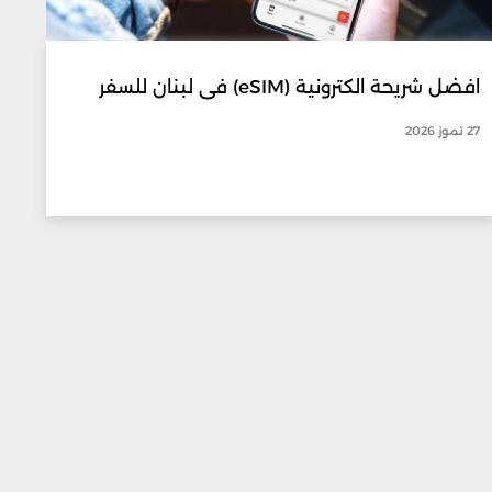
افضل شريحة الكترونية (eSIM) في لبنان للسفر
27 تموز 2026