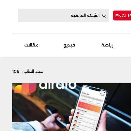
ENGLI
رياضة
فيديو
مقالات
عدد النتائج : 106