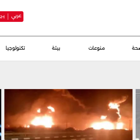
عربي
SH
حة
منوعات
بيئة
تكنولوجيا