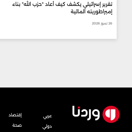
تقرير إسرائيلي يكشف كيف أعاد "حزب الله" بناء
إمبراطوريته المالية
26 تموز 2026
إقتصاد
عربي
صحة
دولي